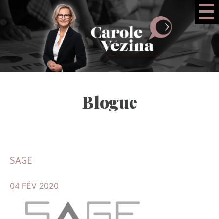
Blogue
SAGE
04 FÉV 2020