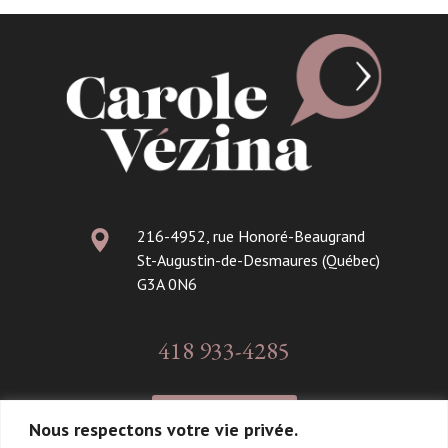
216-4952, rue Honoré-Beaugrand
St-Augustin-de-Desmaures (Québec)
G3A 0N6
418 933-4285
CONTACT
Nous respectons votre vie privée.