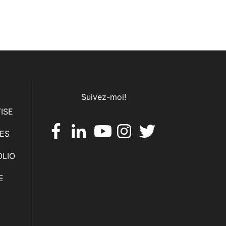
Suivez-moi!
ISE
CES
OLIO
E