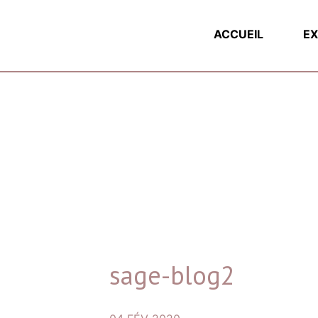
ACCUEIL
EX
sage-blog2