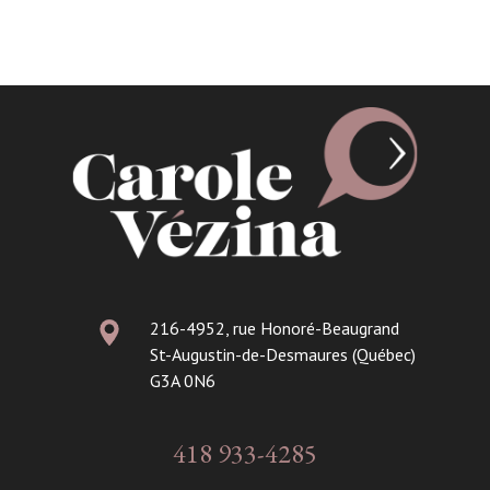
216-4952, rue Honoré-Beaugrand
St-Augustin-de-Desmaures (Québec)
G3A 0N6
418 933-4285