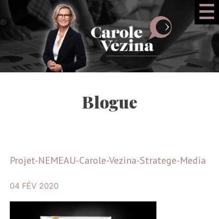
Blogue
Projet-NEMEAU-Carole-Vezina-Stratege-Media
04 FÉV 2020