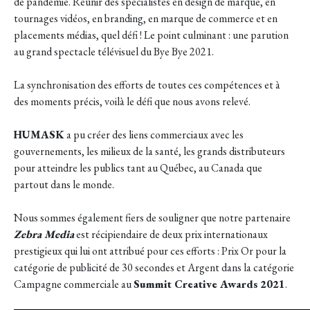
de pandémie. Réunir des spécialistes en design de marque, en
tournages vidéos, en branding, en marque de commerce et en
placements médias, quel défi ! Le point culminant : une parution
au grand spectacle télévisuel du Bye Bye 2021.
La synchronisation des efforts de toutes ces compétences et à
des moments précis, voilà le défi que nous avons relevé.
HUMASK
a pu créer des liens commerciaux avec les
gouvernements, les milieux de la santé, les grands distributeurs
pour atteindre les publics tant au Québec, au Canada que
partout dans le monde.
Nous sommes également fiers de souligner que notre partenaire
Zebra Media
est récipiendaire de deux prix internationaux
prestigieux qui lui ont attribué pour ces efforts : Prix Or pour la
catégorie de publicité de 30 secondes et Argent dans la catégorie
Campagne commerciale au
Summit Creative Awards 2021
.