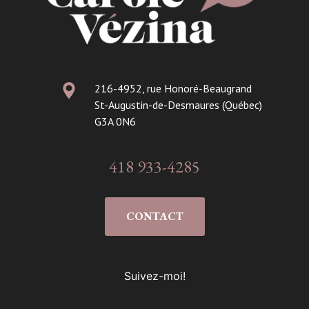
216-4952, rue Honoré-Beaugrand
St-Augustin-de-Desmaures (Québec)
G3A 0N6
418 933-4285
CONTACT
Suivez-moi!