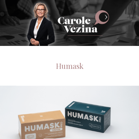
Humask