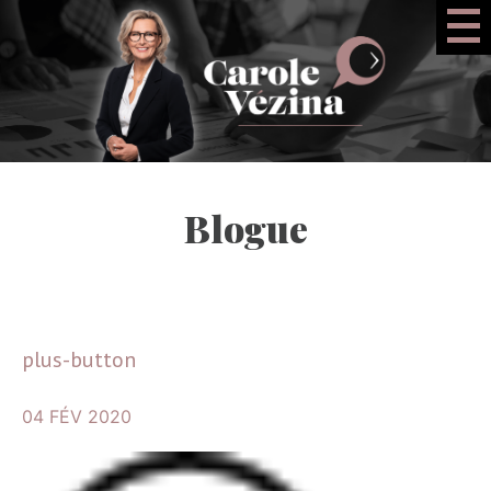
Blogue
plus-button
04 FÉV 2020