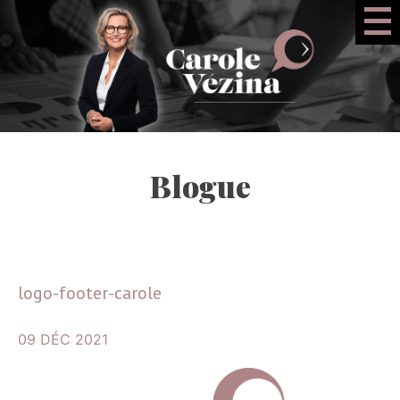
Blogue
logo-footer-carole
09 DÉC 2021