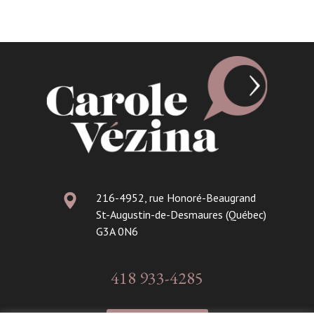
216-4952, rue Honoré-Beaugrand
St-Augustin-de-Desmaures (Québec)
G3A 0N6
418 933-4285