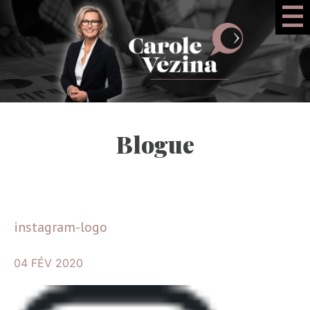
Blogue
instagram-logo
04 FÉV 2020