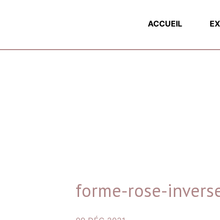
ACCUEIL
EX
forme-rose-invers