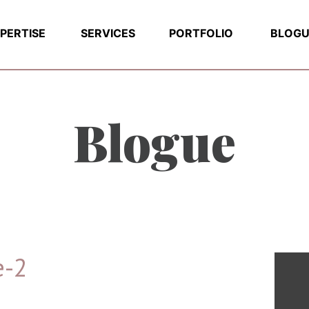
PERTISE
SERVICES
PORTFOLIO
BLOGU
Blogue
e-2