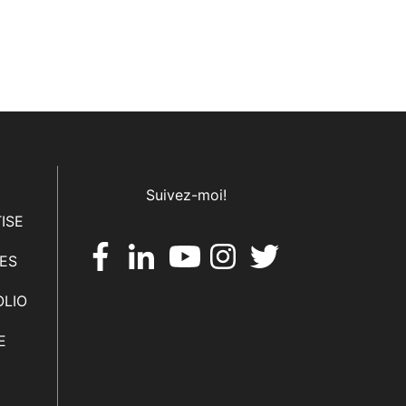
Suivez-moi!
ISE
CES
OLIO
E