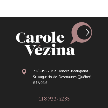
216-4952, rue Honoré-Beaugrand
St-Augustin-de-Desmaures (Québec)
G3A 0N6
418 933-4285