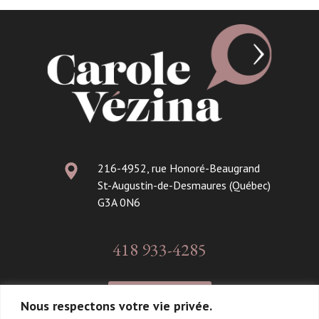
216-4952, rue Honoré-Beaugrand
St-Augustin-de-Desmaures (Québec)
G3A 0N6
418 933-4285
CONTACT
Nous respectons votre vie privée.