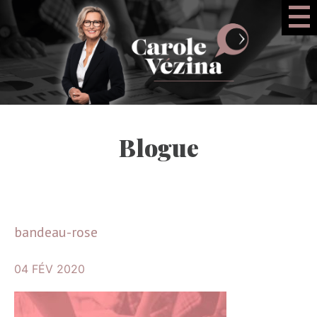
Blogue
bandeau-rose
04 FÉV 2020