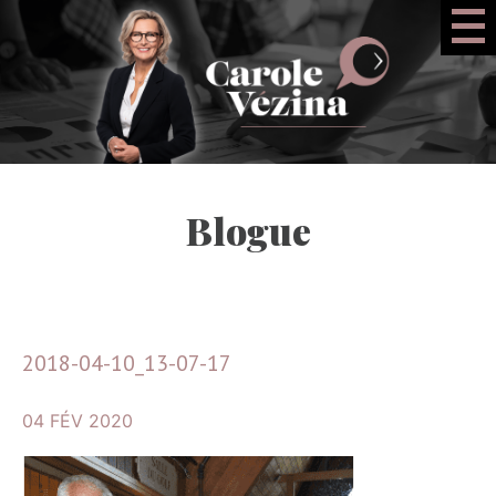
Blogue
2018-04-10_13-07-17
04 FÉV 2020